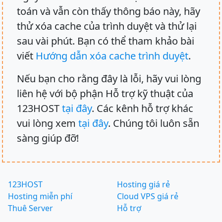
toán và vẫn còn thấy thông báo này, hãy
thử xóa cache của trình duyệt và thử lại
sau vài phút. Bạn có thể tham khảo bài
viết
Hướng dẫn xóa cache trình duyệt
.
Nếu bạn cho rằng đây là lỗi, hãy vui lòng
liên hệ với bộ phận Hỗ trợ kỹ thuật của
123HOST
tại đây
. Các kênh hỗ trợ khác
vui lòng xem
tại đây
. Chúng tôi luôn sẵn
sàng giúp đỡ!
123HOST
Hosting giá rẻ
Hosting miễn phí
Cloud VPS giá rẻ
Thuê Server
Hỗ trợ