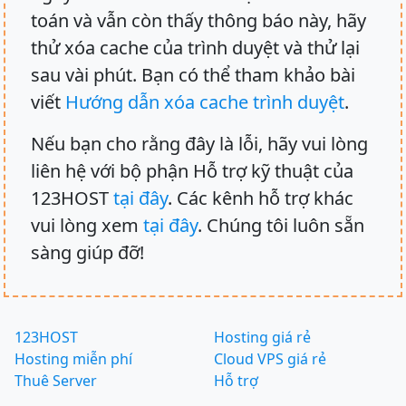
toán và vẫn còn thấy thông báo này, hãy
thử xóa cache của trình duyệt và thử lại
sau vài phút. Bạn có thể tham khảo bài
viết
Hướng dẫn xóa cache trình duyệt
.
Nếu bạn cho rằng đây là lỗi, hãy vui lòng
liên hệ với bộ phận Hỗ trợ kỹ thuật của
123HOST
tại đây
. Các kênh hỗ trợ khác
vui lòng xem
tại đây
. Chúng tôi luôn sẵn
sàng giúp đỡ!
123HOST
Hosting giá rẻ
Hosting miễn phí
Cloud VPS giá rẻ
Thuê Server
Hỗ trợ